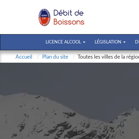
LICENCE ALCOOL
LÉGISLATION
D
Accueil
Plan du site
Toutes les villes de la ré