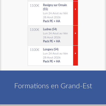
Revigny sur Ornain
1100
€
(55)
Lun 24 Aout au Ven
28 Aout 2026
Pack PE + HA
Ludres (54)
1100
€
Lun 24 Aout au Ven
28 Aout 2026
Pack PE + HA
Longwy (54)
1100
€
Lun 24 Aout au Ven
28 Aout 2026
Pack PE + HA
Formations en Grand-Est