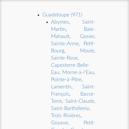
Guadeloupe (971)
Abymes
,
Saint-
Martin
,
Baie-
Mahault
,
Gosier
,
Sainte-Anne
,
Petit-
Bourg
,
Moule
,
Sainte-Rose
,
Capesterre-Belle-
Eau
,
Morne-à-l’Eau
,
Pointe-à-Pitre
,
Lamentin
,
Saint-
François
,
Basse-
Terre
,
Saint-Claude
,
Saint-Barthélemy
,
Trois-Rivières
,
Goyave
,
Petit-