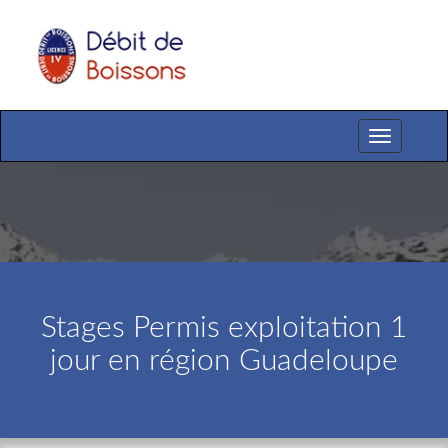
Toggle
navigation
Stages Permis exploitation 1
jour en région Guadeloupe