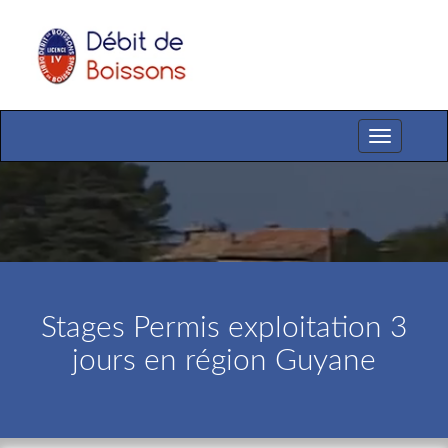
Toggle
navigation
Stages Permis exploitation 3
jours en région Guyane