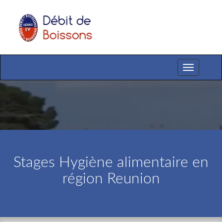
Toggle
navigation
Stages Hygiène alimentaire en
région Reunion