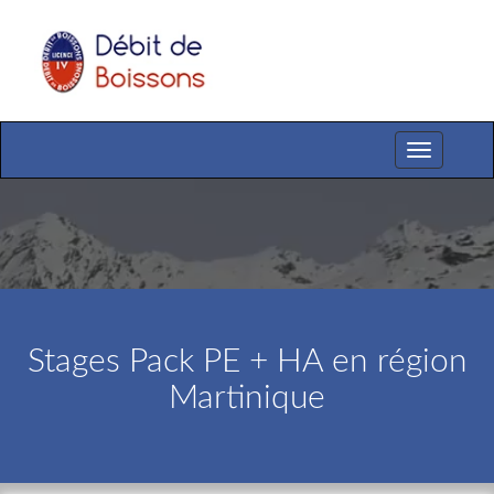
Toggle
navigation
Stages Pack PE + HA en région
Martinique