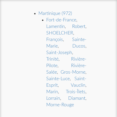
Martinique (972)
Fort-de-France
,
Lamentin
,
Robert
,
SHOELCHER
,
François
,
Sainte-
Marie
,
Ducos
,
Saint-Joseph
,
Trinité
,
Rivière-
Pilote
,
Rivière-
Salée
,
Gros-Morne
,
Sainte-Luce
,
Saint-
Esprit
,
Vauclin
,
Marin
,
Trois-Îlets
,
Lorrain
,
Diamant
,
Morne-Rouge