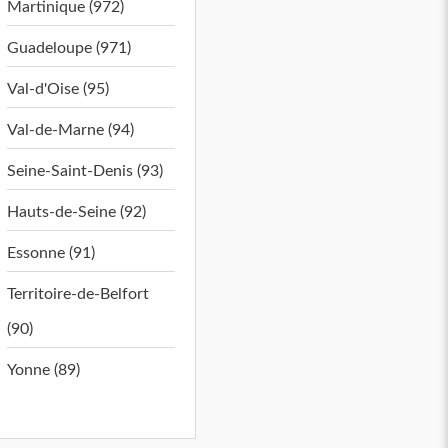
Martinique (972)
Guadeloupe (971)
Val-d'Oise (95)
Val-de-Marne (94)
Seine-Saint-Denis (93)
Hauts-de-Seine (92)
Essonne (91)
Territoire-de-Belfort
(90)
Yonne (89)