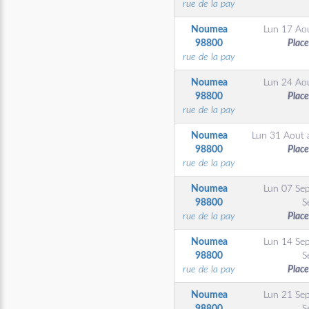
rue de la pay
Noumea
Lun 17 Ao
98800
Place
rue de la pay
Noumea
Lun 24 Ao
98800
Place
rue de la pay
Noumea
Lun 31 Aout
98800
Place
rue de la pay
Noumea
Lun 07 Se
98800
S
rue de la pay
Place
Noumea
Lun 14 Se
98800
S
rue de la pay
Place
Noumea
Lun 21 Se