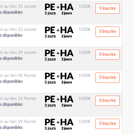
er
au
Ven 15 Janvier
1100
€
S'inscrire
s disponibles
er
au
Ven 22 Janvier
1100
€
S'inscrire
s disponibles
er
au
Ven 29 Janvier
1100
€
S'inscrire
s disponibles
er
au
Ven 05 Février
1100
€
S'inscrire
s disponibles
er
au
Ven 12 Février
1100
€
S'inscrire
s disponibles
er
au
Ven 19 Février
1100
€
S'inscrire
s disponibles