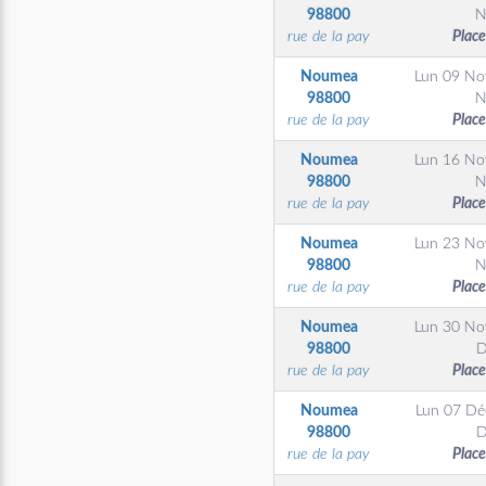
98800
N
rue de la pay
Place
Noumea
Lun 09 N
98800
N
rue de la pay
Place
Noumea
Lun 16 N
98800
N
rue de la pay
Place
Noumea
Lun 23 N
98800
N
rue de la pay
Place
Noumea
Lun 30 N
98800
D
rue de la pay
Place
Noumea
Lun 07 Dé
98800
D
rue de la pay
Place