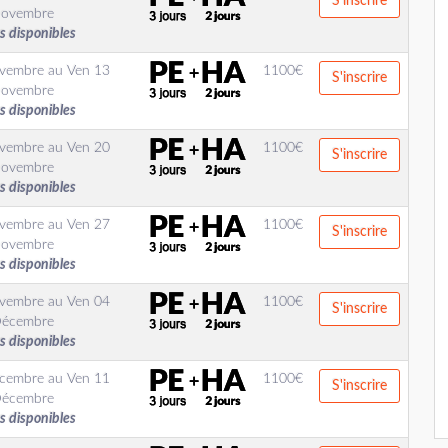
S'inscrire
ovembre
s disponibles
ovembre
au
Ven 13
1100
€
S'inscrire
ovembre
s disponibles
ovembre
au
Ven 20
1100
€
S'inscrire
ovembre
s disponibles
ovembre
au
Ven 27
1100
€
S'inscrire
ovembre
s disponibles
ovembre
au
Ven 04
1100
€
S'inscrire
écembre
s disponibles
cembre
au
Ven 11
1100
€
S'inscrire
écembre
s disponibles