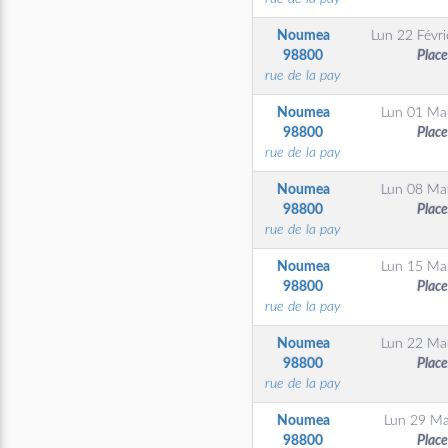
Noumea
Lun 22 Févri
98800
Place
rue de la pay
Noumea
Lun 01 Ma
98800
Place
rue de la pay
Noumea
Lun 08 Ma
98800
Place
rue de la pay
Noumea
Lun 15 Ma
98800
Place
rue de la pay
Noumea
Lun 22 Ma
98800
Place
rue de la pay
Noumea
Lun 29 Ma
98800
Place