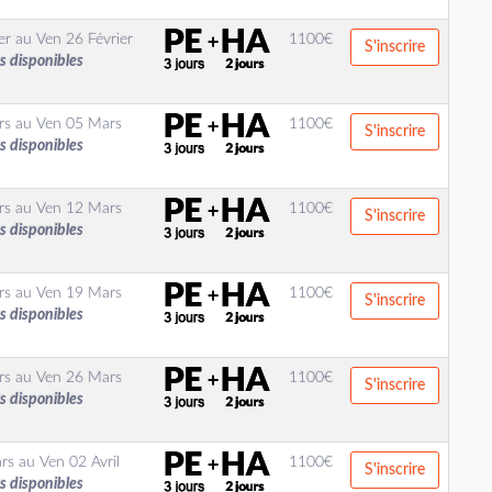
er
au
Ven 26 Février
1100
€
S'inscrire
s disponibles
rs
au
Ven 05 Mars
1100
€
S'inscrire
s disponibles
rs
au
Ven 12 Mars
1100
€
S'inscrire
s disponibles
rs
au
Ven 19 Mars
1100
€
S'inscrire
s disponibles
rs
au
Ven 26 Mars
1100
€
S'inscrire
s disponibles
rs
au
Ven 02 Avril
1100
€
S'inscrire
s disponibles