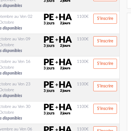
eptembre
s disponibles
ptembre
au
Ven 02
1100
€
S'inscrire
Octobre
s disponibles
ctobre
au
Ven 09
1100
€
S'inscrire
Octobre
s disponibles
ctobre
au
Ven 16
1100
€
S'inscrire
Octobre
s disponibles
ctobre
au
Ven 23
1100
€
S'inscrire
Octobre
s disponibles
ctobre
au
Ven 30
1100
€
S'inscrire
Octobre
s disponibles
ovembre
au
Ven 06
1100
€