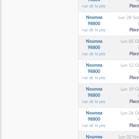
98800
S
rue de la pay
Place
Noumea
Lun 28 Se
98800
rue de la pay
Place
Noumea
Lun 05 O
98800
rue de la pay
Place
Noumea
Lun 12 O
98800
rue de la pay
Place
Noumea
Lun 19 O
98800
rue de la pay
Place
Noumea
Lun 26 O
98800
rue de la pay
Place
Noumea
Lun 02 N