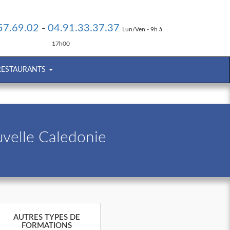
57.69.02
-
04.91.33.37.37
Lun/Ven - 9h à
17h00
 RESTAURANTS
velle Caledonie
AUTRES TYPES DE
FORMATIONS