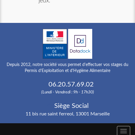
jeux.
Depuis 2012, notre société vous permet d'effectuer vos stages du
Permis d'Exploitation et d'Hygiène Alimentaire
06.20.57.69.02
(Lundi - Vendredi : 9h - 17h30)
Siège Social
11 bis rue saint ferreol, 13001 Marseille
Toggle