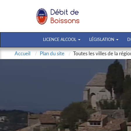
LICENCE ALCOOL
LÉGISLATION
D
Accueil
Plan du site
Toutes les villes de la régi