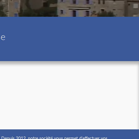
se
Depuis 2012, notre société vous permet d'effectuer vos