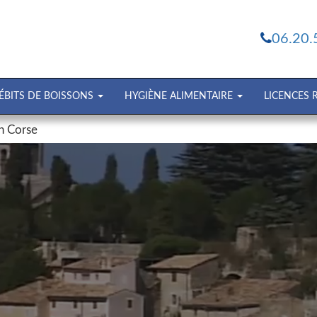
06.20.
ÉBITS DE BOISSONS
HYGIÈNE ALIMENTAIRE
LICENCES
on Corse