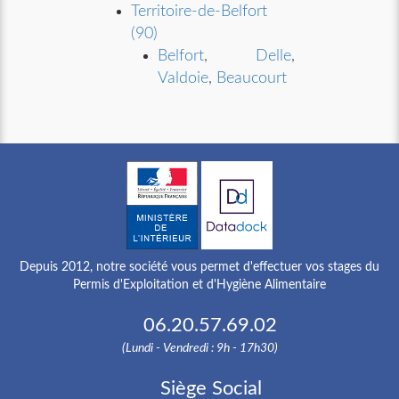
Territoire-de-Belfort
(90)
Belfort
,
Delle
,
Valdoie
,
Beaucourt
Depuis 2012, notre société vous permet d'effectuer vos stages du
Permis d'Exploitation et d'Hygiène Alimentaire
06.20.57.69.02
(Lundi - Vendredi : 9h - 17h30)
Siège Social