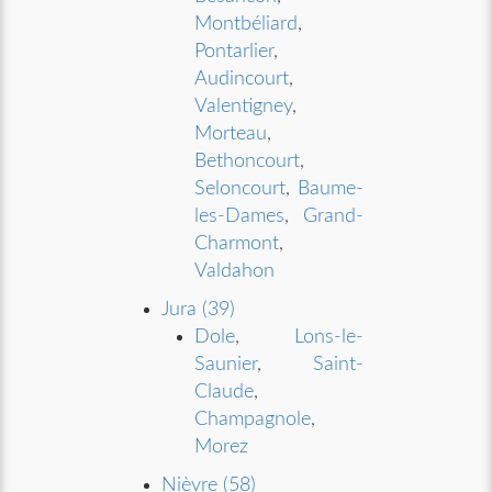
Montbéliard
,
Pontarlier
,
Audincourt
,
Valentigney
,
Morteau
,
Bethoncourt
,
Seloncourt
,
Baume-
les-Dames
,
Grand-
Charmont
,
Valdahon
Jura (39)
Dole
,
Lons-le-
Saunier
,
Saint-
Claude
,
Champagnole
,
Morez
Nièvre (58)