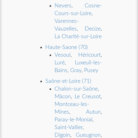
Nevers
,
Cosne-
Cours-sur-Loire
,
Varennes-
Vauzelles
,
Decize
,
La Charité-sur-Loire
Haute-Saone (70)
Vesoul
,
Héricourt
,
Luré
,
Luxeuil-les-
Bains
,
Gray
,
Pusey
Saône-et-Loire (71)
Chalon-sur-Saône
,
Mâcon
,
Le Creusot
,
Montceau-les-
Mines
,
Autun
,
Paray-le-Monial
,
Saint-Vallier
,
Digoin
,
Gueugnon
,