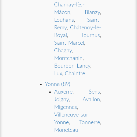
Charnay-lès-
Mâcon
,
Blanzy
,
Louhans
,
Saint-
Rémy
,
Châtenoy-le-
Royal
,
Tournus
,
Saint-Marcel
,
Chagny
,
Montchanin
,
Bourbon-Lancy
,
Lux
,
Chaintre
Yonne (89)
Auxerre
,
Sens
,
Joigny
,
Avallon
,
Migennes
,
Villeneuve-sur-
Yonne
,
Tonnerre
,
Moneteau