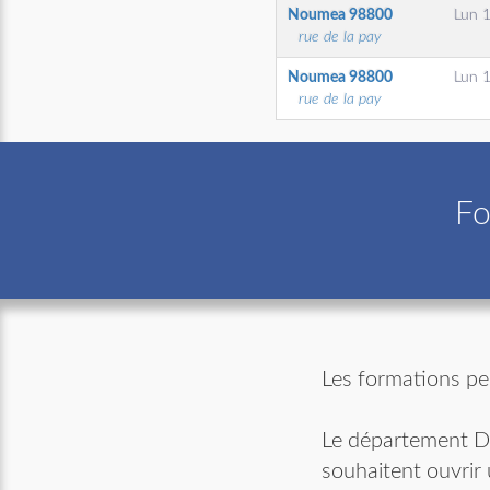
Noumea
98800
Lun 1
rue de la pay
Noumea
98800
Lun 1
rue de la pay
Fo
Les formations pe
Le département Da
souhaitent ouvrir 