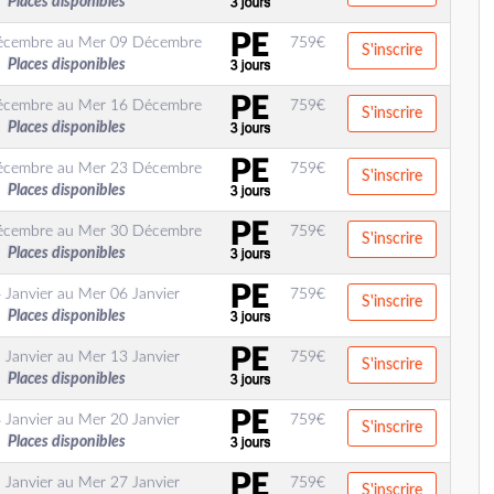
Places disponibles
écembre
au
Mer 09 Décembre
759
€
S'inscrire
Places disponibles
écembre
au
Mer 16 Décembre
759
€
S'inscrire
Places disponibles
écembre
au
Mer 23 Décembre
759
€
S'inscrire
Places disponibles
écembre
au
Mer 30 Décembre
759
€
S'inscrire
Places disponibles
 Janvier
au
Mer 06 Janvier
759
€
S'inscrire
Places disponibles
 Janvier
au
Mer 13 Janvier
759
€
S'inscrire
Places disponibles
 Janvier
au
Mer 20 Janvier
759
€
S'inscrire
Places disponibles
 Janvier
au
Mer 27 Janvier
759
€
S'inscrire