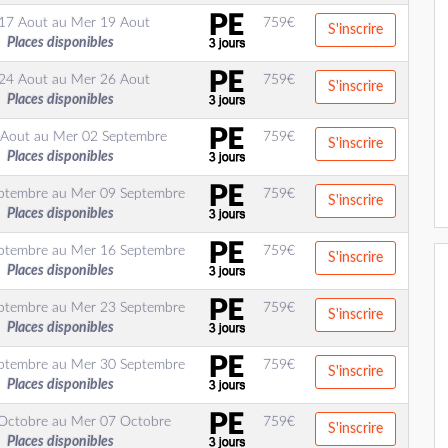
17 Aout
au
Mer 19 Aout
759
€
S'inscrire
Places disponibles
24 Aout
au
Mer 26 Aout
759
€
S'inscrire
Places disponibles
 Aout
au
Mer 02 Septembre
759
€
S'inscrire
Places disponibles
ptembre
au
Mer 09 Septembre
759
€
S'inscrire
Places disponibles
ptembre
au
Mer 16 Septembre
759
€
S'inscrire
Places disponibles
ptembre
au
Mer 23 Septembre
759
€
S'inscrire
Places disponibles
ptembre
au
Mer 30 Septembre
759
€
S'inscrire
Places disponibles
Octobre
au
Mer 07 Octobre
759
€
S'inscrire
Places disponibles