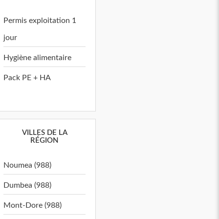
Permis exploitation 1
jour
Hygiène alimentaire
Pack PE + HA
VILLES DE LA
RÉGION
Noumea (988)
Dumbea (988)
Mont-Dore (988)