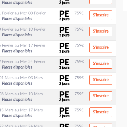
Places disponibles
 Février
au
Mer 03 Février
759
€
S'inscrire
Places disponibles
 Février
au
Mer 10 Février
759
€
S'inscrire
Places disponibles
 Février
au
Mer 17 Février
759
€
S'inscrire
Places disponibles
 Février
au
Mer 24 Février
759
€
S'inscrire
Places disponibles
01 Mars
au
Mer 03 Mars
759
€
S'inscrire
Places disponibles
08 Mars
au
Mer 10 Mars
759
€
S'inscrire
Places disponibles
15 Mars
au
Mer 17 Mars
759
€
S'inscrire
Places disponibles
22 Mars
au
Mer 24 Mars
759
€