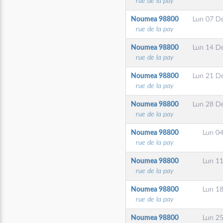
rue de la pay
Noumea
98800
Lun 07 D
rue de la pay
Noumea
98800
Lun 14 D
rue de la pay
Noumea
98800
Lun 21 D
rue de la pay
Noumea
98800
Lun 28 D
rue de la pay
Noumea
98800
Lun 04
rue de la pay
Noumea
98800
Lun 11
rue de la pay
Noumea
98800
Lun 18
rue de la pay
Noumea
98800
Lun 25