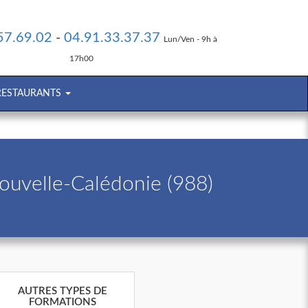
57.69.02
-
04.91.33.37.37
Lun/Ven - 9h à
17h00
 RESTAURANTS
Nouvelle-Calédonie (988)
AUTRES TYPES DE
FORMATIONS