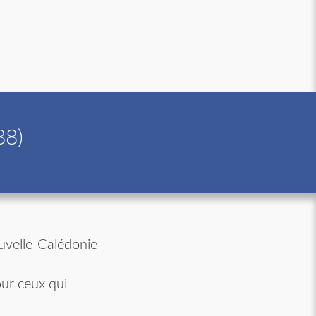
88)
uvelle-Calédonie
ur ceux qui