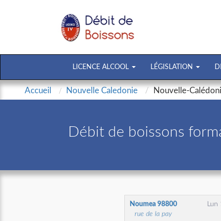
LICENCE ALCOOL
LÉGISLATION
D
Accueil
Nouvelle Caledonie
Nouvelle-Calédon
Débit de boissons forma
Noumea
98800
Lun 
rue de la pay