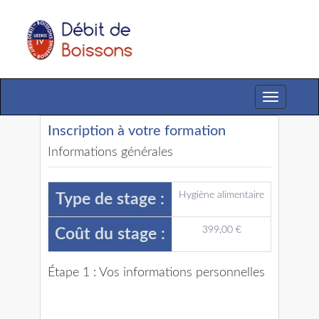
Toggle
navigation
Inscription à votre formation
Informations générales
Hygiène alimentaire
Type de stage :
399,00 €
Coût du stage :
Étape 1 : Vos informations personnelles