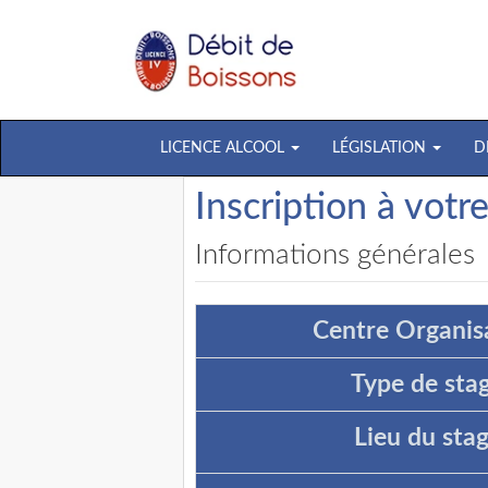
LICENCE ALCOOL
LÉGISLATION
D
Inscription à votr
Informations générales
Centre Organisa
Type de stag
Lieu du stag