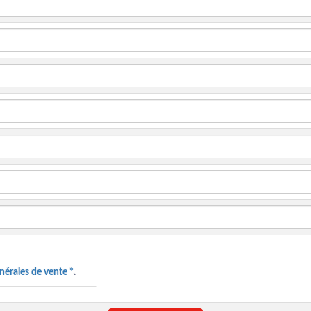
nérales de vente *
.