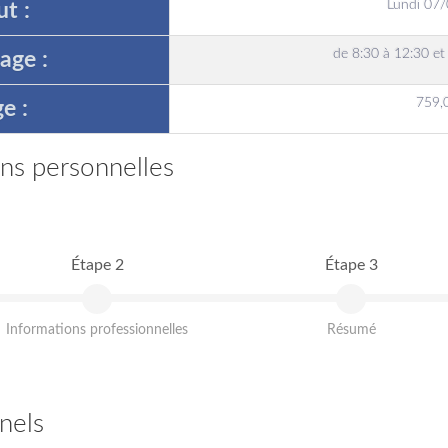
Lundi 07
t :
de 8:30 à 12:30 et
age :
759,
e :
ons personnelles
Étape 2
Étape 3
Informations professionnelles
Résumé
nels