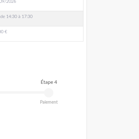
/09/2026
 de 14:30 à 17:30
00 €
Étape 4
Paiement