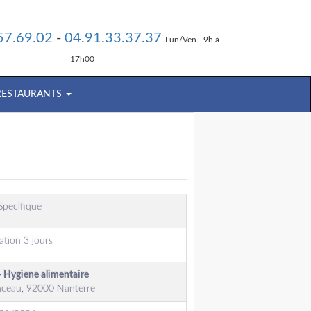
57.69.02
-
04.91.33.37.37
Lun/Ven - 9h à
17h00
 RESTAURANTS
Specifique
ation 3 jours
- Hygiene alimentaire
ceau, 92000 Nanterre