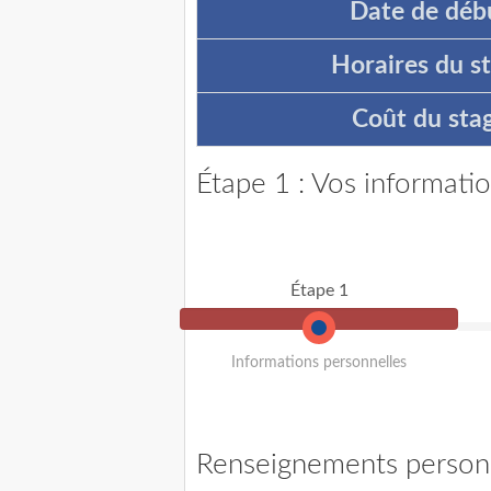
Date de débu
Horaires du st
Coût du stag
Étape 1 : Vos informati
Étape 1
Informations personnelles
Renseignements person