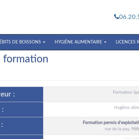
06.20.
ÉBITS DE BOISSONS
HYGIÈNE ALIMENTAIRE
LICENCES
e formation
Formation Spe
eur :
Hygiène alim
 :
Formation permis d'exploita
:
rue de la pay, 9