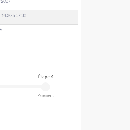
2/2027
e 14:30 à 17:30
 €
Étape 4
Paiement