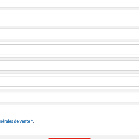
nérales de vente *
.