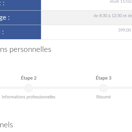
Jeudi 11/0
 :
de 8:30 à 12:30 et d
ge :
399,00
 :
ons personnelles
Étape 2
Étape 3
Informations professionnelles
Résumé
nels