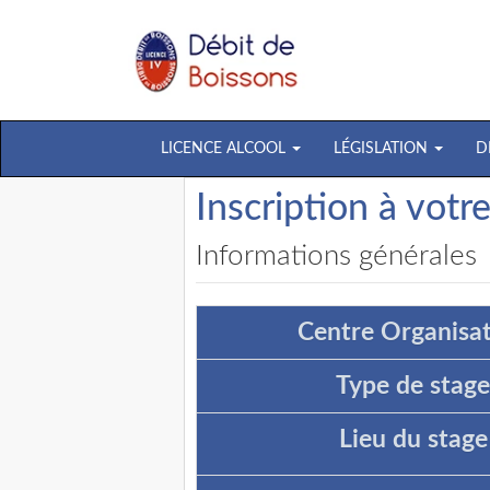
LICENCE ALCOOL
LÉGISLATION
D
Inscription à votr
Informations générales
Centre Organisat
Type de stage
Lieu du stage 