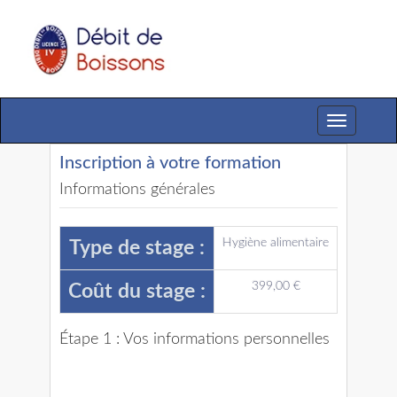
Toggle
navigation
Inscription à votre formation
Informations générales
Hygiène alimentaire
Type de stage :
399,00 €
Coût du stage :
Étape 1 : Vos informations personnelles