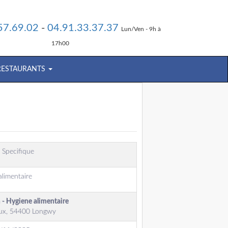
57.69.02
-
04.91.33.37.37
Lun/Ven - 9h à
17h00
 RESTAURANTS
 Specifique
limentaire
 - Hygiene alimentaire
ux, 54400 Longwy