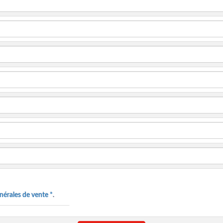
nérales de vente *
.