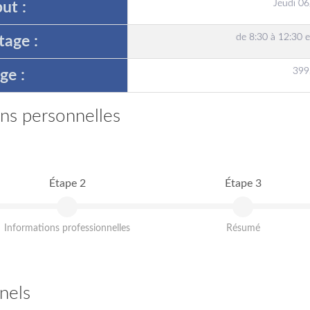
Jeudi 0
ut :
de 8:30 à 12:30 e
tage :
399
ge :
ons personnelles
Étape 2
Étape 3
Informations professionnelles
Résumé
nels