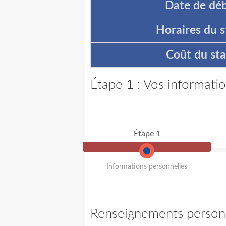
Date de déb
Horaires du s
Coût du sta
Étape 1 : Vos informati
Étape 1
Informations personnelles
Renseignements person