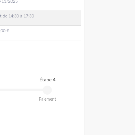
6/11/2025
t de 14:30 à 17:30
,00 €
Étape 4
Paiement