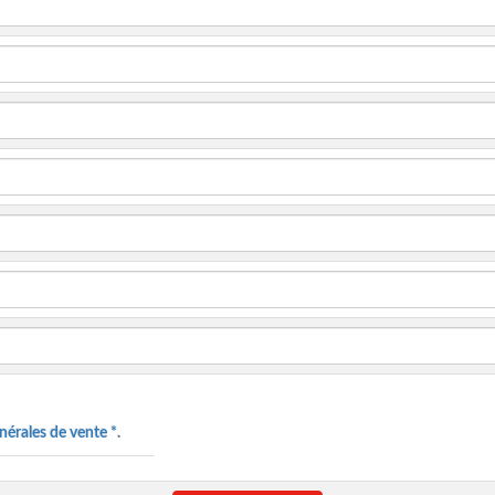
nérales de vente *
.