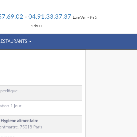
57.69.02
-
04.91.33.37.37
Lun/Ven - 9h à
17h00
 RESTAURANTS
pecifique
ation 1 jour
- Hygiene alimentaire
ontmartre, 75018 Paris