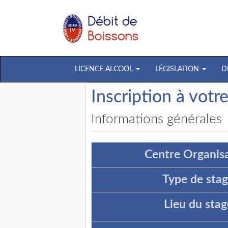
LICENCE ALCOOL
LÉGISLATION
D
Inscription à votr
Informations générales
Centre Organisa
Type de stag
Lieu du stag