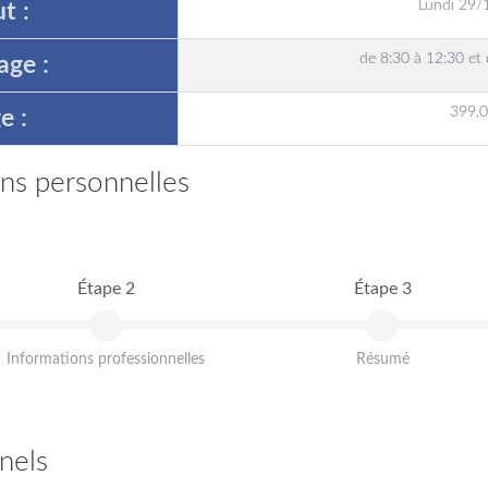
Lundi 29/
t :
de 8:30 à 12:30 et
age :
399,0
e :
ons personnelles
Étape 2
Étape 3
Informations professionnelles
Résumé
nels