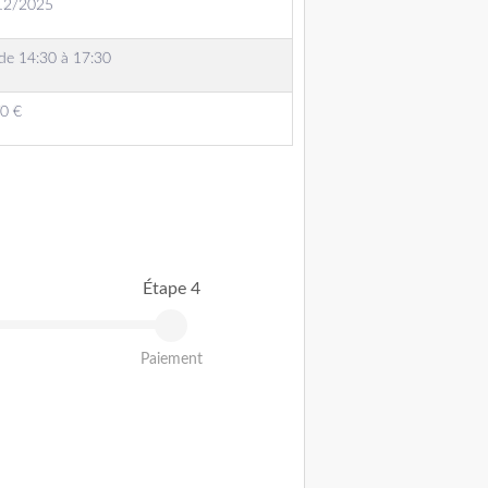
12/2025
 de 14:30 à 17:30
0 €
Étape 4
Paiement