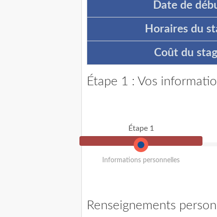
Date de débu
Horaires du st
Coût du stag
Étape 1 : Vos informati
Étape 1
Informations personnelles
Renseignements person