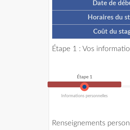
Date de débu
Horaires du st
Coût du stag
Étape 1 : Vos informati
Étape 1
Informations personnelles
Renseignements person