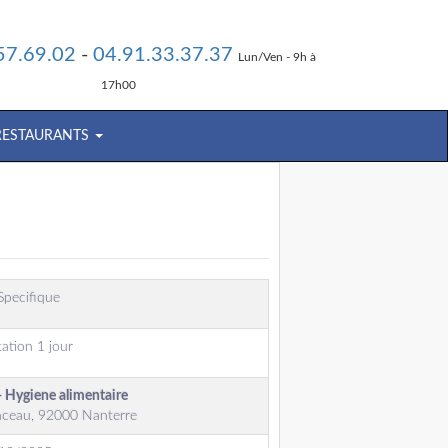
57.69.02
-
04.91.33.37.37
Lun/Ven - 9h à
17h00
 RESTAURANTS
Specifique
tation 1 jour
- Hygiene alimentaire
ceau, 92000 Nanterre