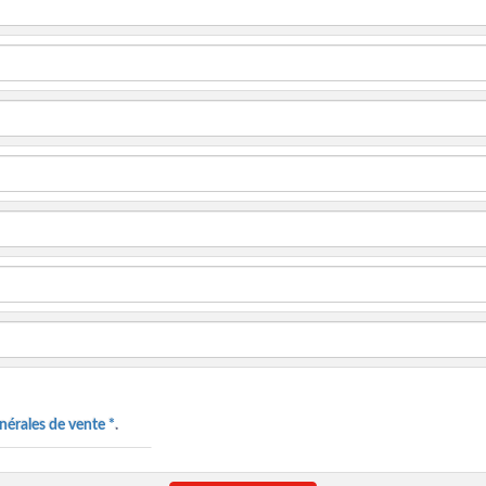
nérales de vente *
.