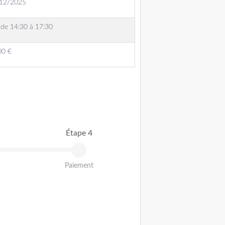
/12/2025
 de 14:30 à 17:30
00 €
Étape 4
Paiement