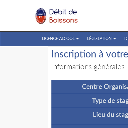
LICENCE ALCOOL
LÉGISLATION
D
Inscription à votr
Informations générales
Centre Organisa
Type de stag
Lieu du stag