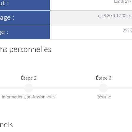
Lundi 29
t :
de 8:30 à 12:30 et
age :
399,
e :
ons personnelles
Étape 2
Étape 3
Informations professionnelles
Résumé
nels