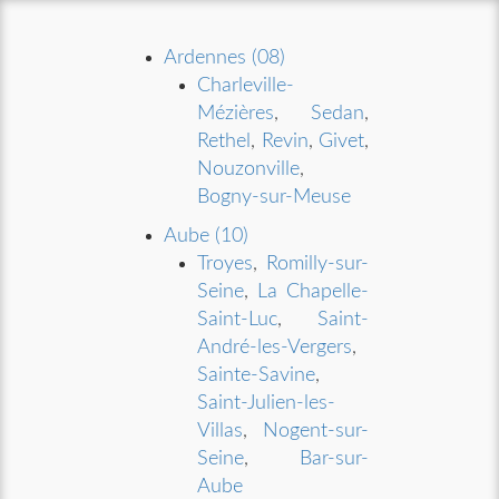
Ardennes (08)
Charleville-
Mézières
,
Sedan
,
Rethel
,
Revin
,
Givet
,
Nouzonville
,
Bogny-sur-Meuse
Aube (10)
Troyes
,
Romilly-sur-
Seine
,
La Chapelle-
Saint-Luc
,
Saint-
André-les-Vergers
,
Sainte-Savine
,
Saint-Julien-les-
Villas
,
Nogent-sur-
Seine
,
Bar-sur-
Aube