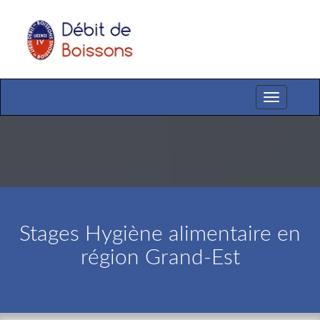
Toggle
navigation
Stages Hygiène alimentaire en
région Grand-Est