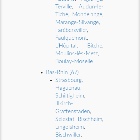
Terville
,
Audun-le-
Tiche
,
Mondelange
,
Marange-Silvange
,
Farébersviller
,
Faulquemont
,
L’Hôpital
,
Bitche
,
Moulins-lès-Metz
,
Boulay-Moselle
Bas-Rhin (67)
Strasbourg
,
Haguenau
,
Schiltigheim
,
Illkirch-
Graffenstaden
,
Sélestat
,
Bischheim
,
Lingolsheim
,
Bischwiller
,