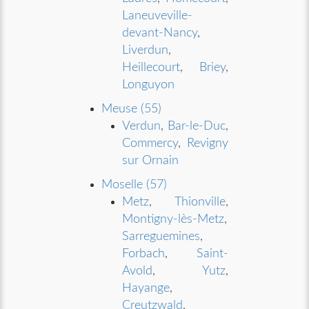
Laneuveville-
devant-Nancy
,
Liverdun
,
Heillecourt
,
Briey
,
Longuyon
Meuse (55)
Verdun
,
Bar-le-Duc
,
Commercy
,
Revigny
sur Ornain
Moselle (57)
Metz
,
Thionville
,
Montigny-lès-Metz
,
Sarreguemines
,
Forbach
,
Saint-
Avold
,
Yutz
,
Hayange
,
Creutzwald
,