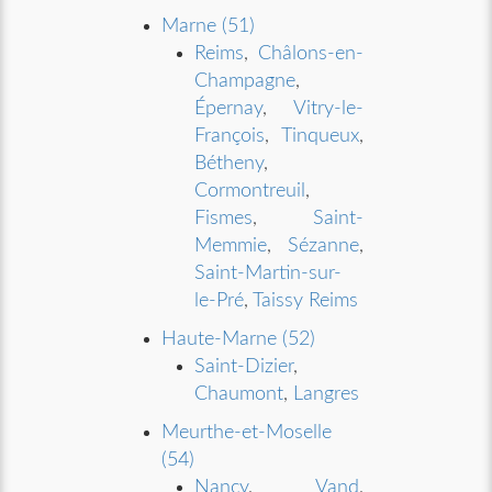
Marne (51)
Reims
,
Châlons-en-
Champagne
,
Épernay
,
Vitry-le-
François
,
Tinqueux
,
Bétheny
,
Cormontreuil
,
Fismes
,
Saint-
Memmie
,
Sézanne
,
Saint-Martin-sur-
le-Pré
,
Taissy Reims
Haute-Marne (52)
Saint-Dizier
,
Chaumont
,
Langres
Meurthe-et-Moselle
(54)
Nancy
,
Vand
,