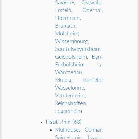
Saverne
,
Ostwald
,
Erstein
,
Obernai
,
Hoenheim
,
Brumath
,
Molsheim
,
Wissembourg
,
Souffelweyersheim
,
Geispolsheim
,
Barr
,
Eckbolsheim
,
La
Wantzenau
,
Mutzig
,
Benfeld
,
Wasselonne
,
Vendenheim
,
Reichshoffen
,
Fegersheim
Haut-Rhin (68)
Mulhouse
,
Colmar
,
Saint-Louis
,
Illzach
,