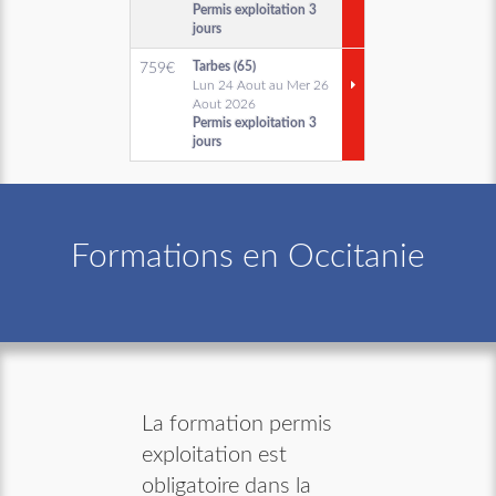
Permis exploitation 3
jours
Tarbes (65)
759
€
Lun 24 Aout au Mer 26
Aout 2026
Permis exploitation 3
jours
Formations en Occitanie
La formation permis
exploitation est
obligatoire dans la