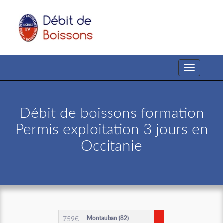
Toggle
navigation
Débit de boissons formation
Permis exploitation 3 jours en
Occitanie
Montauban (82)
759
€