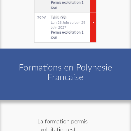
Permis exploitation 1
jour
Tahiti (98)
399
€
Lun 28 Juin au Lun 28
Juin 2027
Permis exploitation 1
jour
Formations en Polynesie
Francaise
La formation permis
exploitation est