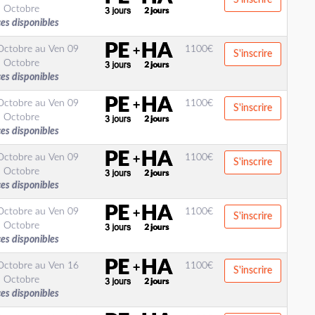
S'inscrire
Octobre
ces disponibles
Octobre
au
Ven 09
1100
€
S'inscrire
Octobre
ces disponibles
Octobre
au
Ven 09
1100
€
S'inscrire
Octobre
ces disponibles
Octobre
au
Ven 09
1100
€
S'inscrire
Octobre
ces disponibles
Octobre
au
Ven 09
1100
€
S'inscrire
Octobre
ces disponibles
Octobre
au
Ven 16
1100
€
S'inscrire
Octobre
ces disponibles