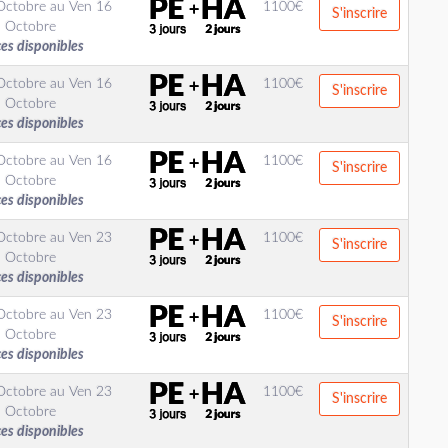
Octobre
au
Ven 16
1100
€
S'inscrire
Octobre
ces disponibles
Octobre
au
Ven 16
1100
€
S'inscrire
Octobre
ces disponibles
Octobre
au
Ven 16
1100
€
S'inscrire
Octobre
ces disponibles
Octobre
au
Ven 23
1100
€
S'inscrire
Octobre
ces disponibles
Octobre
au
Ven 23
1100
€
S'inscrire
Octobre
ces disponibles
Octobre
au
Ven 23
1100
€
S'inscrire
Octobre
ces disponibles