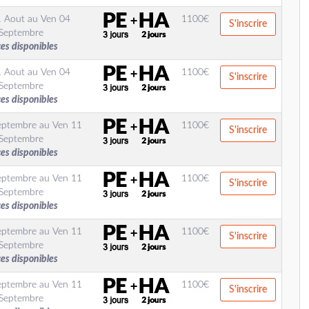
1 Aout
au
Ven 04
1100
€
S'inscrire
Septembre
ces disponibles
1 Aout
au
Ven 04
1100
€
S'inscrire
Septembre
ces disponibles
eptembre
au
Ven 11
1100
€
S'inscrire
Septembre
ces disponibles
eptembre
au
Ven 11
1100
€
S'inscrire
Septembre
ces disponibles
eptembre
au
Ven 11
1100
€
S'inscrire
Septembre
ces disponibles
eptembre
au
Ven 11
1100
€
S'inscrire
Septembre