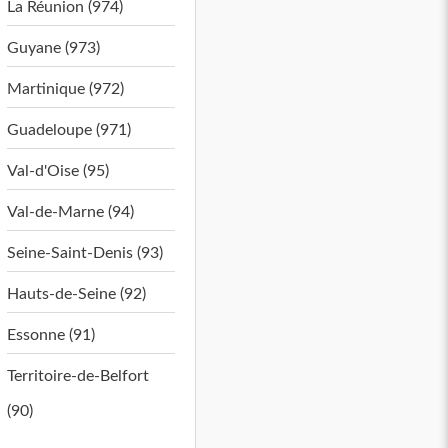
La Réunion (974)
Guyane (973)
Martinique (972)
Guadeloupe (971)
Val-d'Oise (95)
Val-de-Marne (94)
Seine-Saint-Denis (93)
Hauts-de-Seine (92)
Essonne (91)
Territoire-de-Belfort
(90)