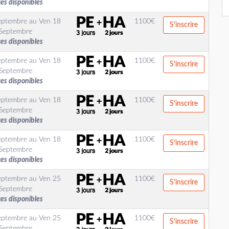
ces disponibles
eptembre
au
Ven 18
1100
€
S'inscrire
Septembre
ces disponibles
eptembre
au
Ven 18
1100
€
S'inscrire
Septembre
ces disponibles
eptembre
au
Ven 18
1100
€
S'inscrire
Septembre
ces disponibles
eptembre
au
Ven 18
1100
€
S'inscrire
Septembre
ces disponibles
eptembre
au
Ven 25
1100
€
S'inscrire
Septembre
ces disponibles
eptembre
au
Ven 25
1100
€
S'inscrire
Septembre