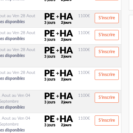
out
au
Ven 28 Aout
1100
€
S'inscrire
ces disponibles
out
au
Ven 28 Aout
1100
€
S'inscrire
ces disponibles
out
au
Ven 28 Aout
1100
€
S'inscrire
ces disponibles
out
au
Ven 28 Aout
1100
€
S'inscrire
ces disponibles
1 Aout
au
Ven 04
1100
€
S'inscrire
Septembre
ces disponibles
1 Aout
au
Ven 04
1100
€
S'inscrire
Septembre
ces disponibles