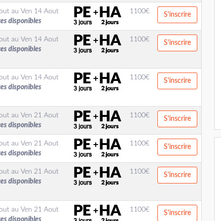
out
au
Ven 14 Aout
1100
€
S'inscrire
ces disponibles
out
au
Ven 14 Aout
1100
€
S'inscrire
ces disponibles
out
au
Ven 14 Aout
1100
€
S'inscrire
ces disponibles
out
au
Ven 21 Aout
1100
€
S'inscrire
ces disponibles
out
au
Ven 21 Aout
1100
€
S'inscrire
ces disponibles
out
au
Ven 21 Aout
1100
€
S'inscrire
ces disponibles
out
au
Ven 21 Aout
1100
€
S'inscrire
ces disponibles