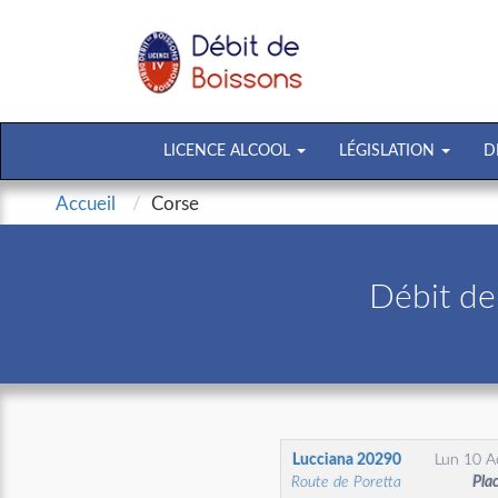
LICENCE ALCOOL
LÉGISLATION
D
Accueil
Corse
Débit de
Lucciana
20290
Lun 10 A
Route de Poretta
Pla