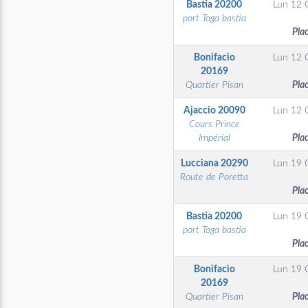
Bastia
20200
Lun 12 
port Toga bastia
Pla
Bonifacio
Lun 12 
20169
Quartier Pisan
Pla
Ajaccio
20090
Lun 12 
Cours Prince
Impérial
Pla
Lucciana
20290
Lun 19 
Route de Poretta
Pla
Bastia
20200
Lun 19 
port Toga bastia
Pla
Bonifacio
Lun 19 
20169
Quartier Pisan
Pla