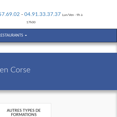
57.69.02
-
04.91.33.37.37
Lun/Ven - 9h à
17h00
 RESTAURANTS
 en Corse
AUTRES TYPES DE
FORMATIONS