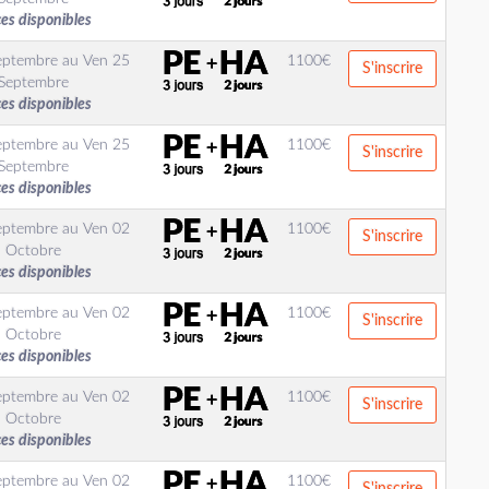
ces disponibles
eptembre
au
Ven 25
1100
€
S'inscrire
Septembre
ces disponibles
eptembre
au
Ven 25
1100
€
S'inscrire
Septembre
ces disponibles
eptembre
au
Ven 02
1100
€
S'inscrire
Octobre
ces disponibles
eptembre
au
Ven 02
1100
€
S'inscrire
Octobre
ces disponibles
eptembre
au
Ven 02
1100
€
S'inscrire
Octobre
ces disponibles
eptembre
au
Ven 02
1100
€