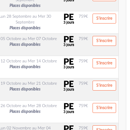
Septembre
Places disponibles
Lun 28 Septembre
au
Mer 30
759
€
S'inscrire
Septembre
Places disponibles
 05 Octobre
au
Mer 07 Octobre
759
€
S'inscrire
Places disponibles
 12 Octobre
au
Mer 14 Octobre
759
€
S'inscrire
Places disponibles
 19 Octobre
au
Mer 21 Octobre
759
€
S'inscrire
Places disponibles
 26 Octobre
au
Mer 28 Octobre
759
€
S'inscrire
Places disponibles
Lun 02 Novembre
au
Mer 04
759
€