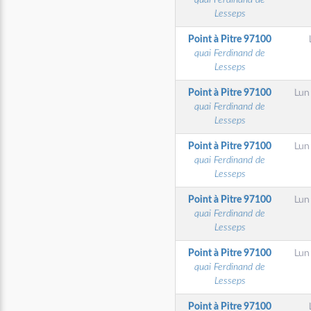
quai Ferdinand de
Lesseps
Point à Pitre
97100
quai Ferdinand de
Lesseps
Point à Pitre
97100
Lun
quai Ferdinand de
Lesseps
Point à Pitre
97100
Lun
quai Ferdinand de
Lesseps
Point à Pitre
97100
Lun
quai Ferdinand de
Lesseps
Point à Pitre
97100
Lun
quai Ferdinand de
Lesseps
Point à Pitre
97100