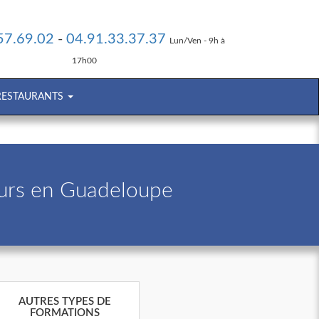
57.69.02
-
04.91.33.37.37
Lun/Ven - 9h à
17h00
 RESTAURANTS
ours en Guadeloupe
AUTRES TYPES DE
FORMATIONS