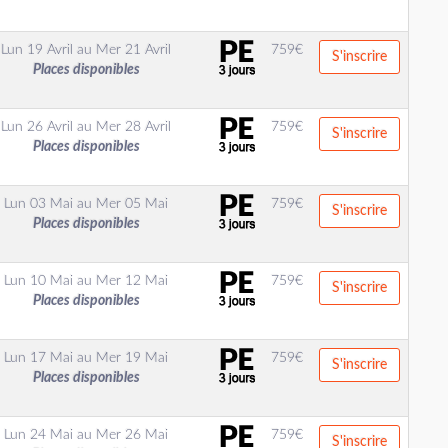
Lun 19 Avril
au
Mer 21 Avril
759
€
S'inscrire
Places disponibles
Lun 26 Avril
au
Mer 28 Avril
759
€
S'inscrire
Places disponibles
Lun 03 Mai
au
Mer 05 Mai
759
€
S'inscrire
Places disponibles
Lun 10 Mai
au
Mer 12 Mai
759
€
S'inscrire
Places disponibles
Lun 17 Mai
au
Mer 19 Mai
759
€
S'inscrire
Places disponibles
Lun 24 Mai
au
Mer 26 Mai
759
€
S'inscrire