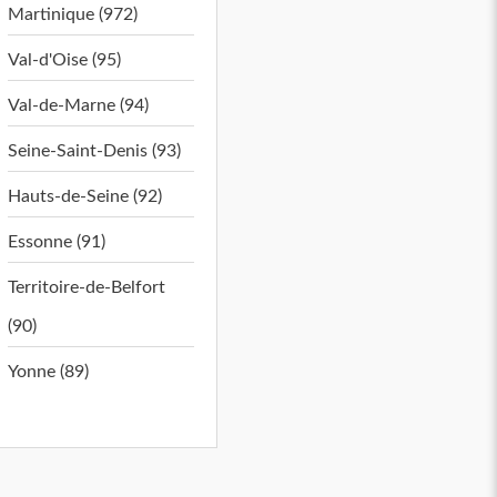
Martinique (972)
Val-d'Oise (95)
Val-de-Marne (94)
Seine-Saint-Denis (93)
Hauts-de-Seine (92)
Essonne (91)
Territoire-de-Belfort
(90)
Yonne (89)