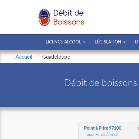
LICENCE ALCOOL
LÉGISLATION
D
Accueil
Guadeloupe
Débit de boissons
Point à Pitre
97100
quai Ferdinand de