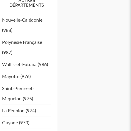
AUTRES
DÉPARTEMENTS
Nouvelle-Calédonie
(988)
Polynésie Française
(987)
Wallis-et-Futuna (986)
Mayotte (976)
Saint-Pierre-et-
Miquelon (975)
La Réunion (974)
Guyane (973)