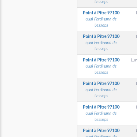
Lesseps
Point à Pitre
97100
quai Ferdinand de
Lesseps
Point à Pitre
97100
quai Ferdinand de
Lesseps
Point à Pitre
97100
Lu
quai Ferdinand de
Lesseps
Point à Pitre
97100
quai Ferdinand de
Lesseps
Point à Pitre
97100
quai Ferdinand de
Lesseps
Point à Pitre
97100