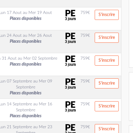
Lun 17 Aout
au
Mer 19 Aout
759
€
S'inscrire
Places disponibles
Lun 24 Aout
au
Mer 26 Aout
759
€
S'inscrire
Places disponibles
n 31 Aout
au
Mer 02 Septembre
759
€
S'inscrire
Places disponibles
Lun 07 Septembre
au
Mer 09
759
€
S'inscrire
Septembre
Places disponibles
Lun 14 Septembre
au
Mer 16
759
€
S'inscrire
Septembre
Places disponibles
Lun 21 Septembre
au
Mer 23
759
€
S'inscrire