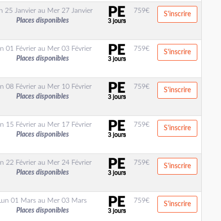
n 25 Janvier
au
Mer 27 Janvier
759
€
S'inscrire
Places disponibles
n 01 Février
au
Mer 03 Février
759
€
S'inscrire
Places disponibles
n 08 Février
au
Mer 10 Février
759
€
S'inscrire
Places disponibles
n 15 Février
au
Mer 17 Février
759
€
S'inscrire
Places disponibles
n 22 Février
au
Mer 24 Février
759
€
S'inscrire
Places disponibles
Lun 01 Mars
au
Mer 03 Mars
759
€
S'inscrire
Places disponibles