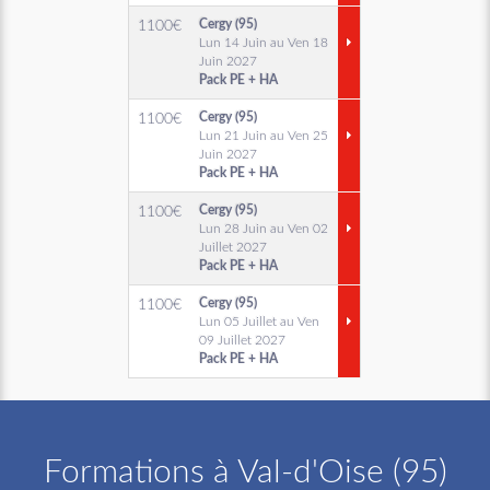
Cergy (95)
1100
€
Lun 14 Juin au Ven 18
Juin 2027
Pack PE + HA
Cergy (95)
1100
€
Lun 21 Juin au Ven 25
Juin 2027
Pack PE + HA
Cergy (95)
1100
€
Lun 28 Juin au Ven 02
Juillet 2027
Pack PE + HA
Cergy (95)
1100
€
Lun 05 Juillet au Ven
09 Juillet 2027
Pack PE + HA
Formations à Val-d'Oise (95)