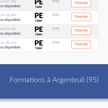
Lun 07 Juin
399
€
S'inscrire
ces disponibles
Lun 14 Juin
399
€
S'inscrire
ces disponibles
Lun 21 Juin
399
€
S'inscrire
ces disponibles
Lun 28 Juin
399
€
S'inscrire
ces disponibles
Formations à Argenteuil (95)