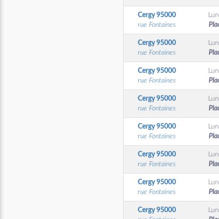
Cergy
95000
Lun
rue Fontaines
Pla
Cergy
95000
Lun
rue Fontaines
Pla
Cergy
95000
Lun
rue Fontaines
Pla
Cergy
95000
Lun
rue Fontaines
Pla
Cergy
95000
Lun
rue Fontaines
Pla
Cergy
95000
Lun
rue Fontaines
Pla
Cergy
95000
Lun
rue Fontaines
Pla
Cergy
95000
Lun