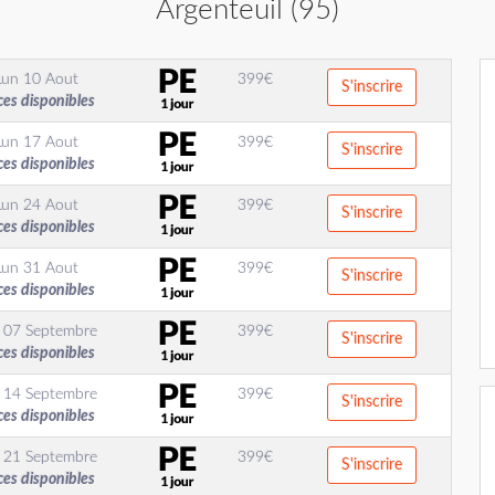
Argenteuil (95)
Lun 10 Aout
399
€
S'inscrire
ces disponibles
Lun 17 Aout
399
€
S'inscrire
ces disponibles
Lun 24 Aout
399
€
S'inscrire
ces disponibles
Lun 31 Aout
399
€
S'inscrire
ces disponibles
 07 Septembre
399
€
S'inscrire
ces disponibles
 14 Septembre
399
€
S'inscrire
ces disponibles
 21 Septembre
399
€
S'inscrire
ces disponibles