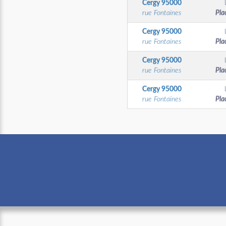
Cergy
95000
rue Fontaines
Pla
Cergy
95000
rue Fontaines
Pla
Cergy
95000
rue Fontaines
Pla
Cergy
95000
rue Fontaines
Pla