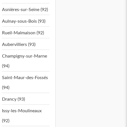
Asnières-sur-Seine (92)
Aulnay-sous-Bois (93)
Rueil-Malmaison (92)
Aubervilliers (93)
Champigny-sur-Marne
(94)
Saint-Maur-des-Fossés
(94)
Drancy (93)
Issy-les-Moulineaux
(92)