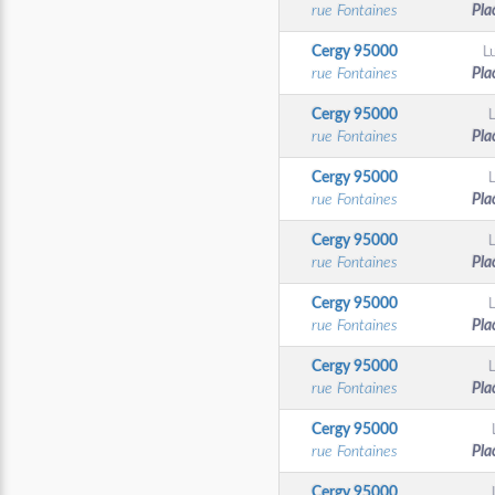
rue Fontaines
Pla
Cergy
95000
L
rue Fontaines
Pla
Cergy
95000
rue Fontaines
Pla
Cergy
95000
rue Fontaines
Pla
Cergy
95000
rue Fontaines
Pla
Cergy
95000
rue Fontaines
Pla
Cergy
95000
rue Fontaines
Pla
Cergy
95000
rue Fontaines
Pla
Cergy
95000