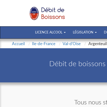
LICENCE ALCOOL
LÉGISLATION
D
Accueil
Ile-de-France
Val-d'Oise
Argenteuil
Débit de boissons 
Tous nous st