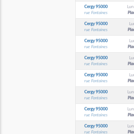
Cergy
95000
Lun
rue Fontaines
Pla
Cergy
95000
Lu
rue Fontaines
Pla
Cergy
95000
Lu
rue Fontaines
Pla
Cergy
95000
Lu
rue Fontaines
Pla
Cergy
95000
Lu
rue Fontaines
Pla
Cergy
95000
Lun
rue Fontaines
Pla
Cergy
95000
Lun
rue Fontaines
Pla
Cergy
95000
Lun
rue Fontaines
Pla