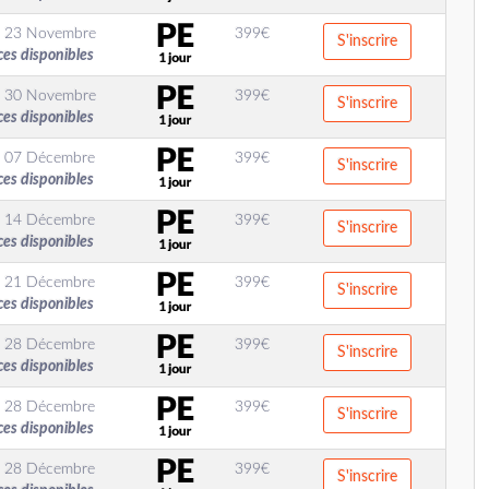
 23 Novembre
399
€
S'inscrire
ces disponibles
 30 Novembre
399
€
S'inscrire
ces disponibles
 07 Décembre
399
€
S'inscrire
ces disponibles
 14 Décembre
399
€
S'inscrire
ces disponibles
 21 Décembre
399
€
S'inscrire
ces disponibles
 28 Décembre
399
€
S'inscrire
ces disponibles
 28 Décembre
399
€
S'inscrire
ces disponibles
 28 Décembre
399
€
S'inscrire