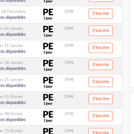
ces disponibles
 28 Décembre
399
€
S'inscrire
ces disponibles
un 04 Janvier
399
€
S'inscrire
ces disponibles
un 11 Janvier
399
€
S'inscrire
ces disponibles
un 18 Janvier
399
€
S'inscrire
ces disponibles
un 25 Janvier
399
€
S'inscrire
ces disponibles
un 01 Février
399
€
S'inscrire
ces disponibles
un 08 Février
399
€
S'inscrire
ces disponibles
un 15 Février
399
€
S'inscrire