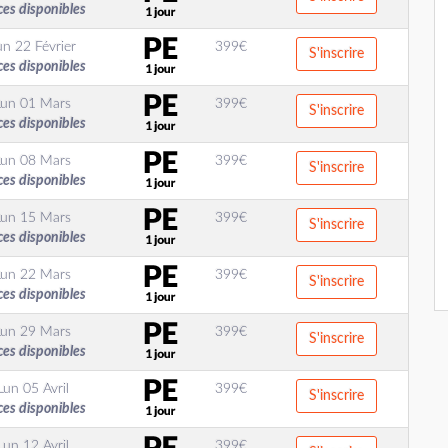
ces disponibles
un 22 Février
399
€
S'inscrire
ces disponibles
Lun 01 Mars
399
€
S'inscrire
ces disponibles
Lun 08 Mars
399
€
S'inscrire
ces disponibles
Lun 15 Mars
399
€
S'inscrire
ces disponibles
Lun 22 Mars
399
€
S'inscrire
ces disponibles
Lun 29 Mars
399
€
S'inscrire
ces disponibles
Lun 05 Avril
399
€
S'inscrire
ces disponibles
Lun 12 Avril
399
€