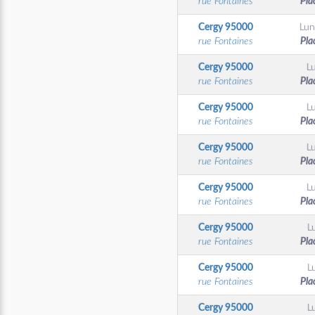
rue Fontaines
Pla
Cergy
95000
Lun
rue Fontaines
Pla
Cergy
95000
L
rue Fontaines
Pla
Cergy
95000
L
rue Fontaines
Pla
Cergy
95000
L
rue Fontaines
Pla
Cergy
95000
L
rue Fontaines
Pla
Cergy
95000
L
rue Fontaines
Pla
Cergy
95000
L
rue Fontaines
Pla
Cergy
95000
L