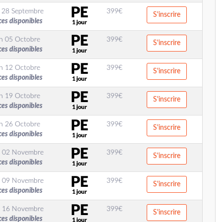
 28 Septembre
399
€
S'inscrire
ces disponibles
n 05 Octobre
399
€
S'inscrire
ces disponibles
n 12 Octobre
399
€
S'inscrire
ces disponibles
n 19 Octobre
399
€
S'inscrire
ces disponibles
n 26 Octobre
399
€
S'inscrire
ces disponibles
 02 Novembre
399
€
S'inscrire
ces disponibles
 09 Novembre
399
€
S'inscrire
ces disponibles
 16 Novembre
399
€
S'inscrire
ces disponibles