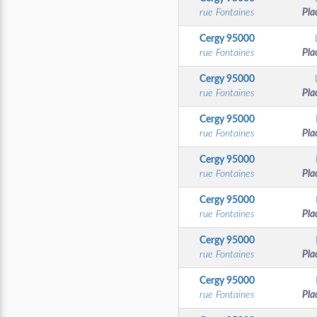
rue Fontaines
Pla
Cergy
95000
rue Fontaines
Pla
Cergy
95000
rue Fontaines
Pla
Cergy
95000
rue Fontaines
Pla
Cergy
95000
rue Fontaines
Pla
Cergy
95000
rue Fontaines
Pla
Cergy
95000
rue Fontaines
Pla
Cergy
95000
rue Fontaines
Pla