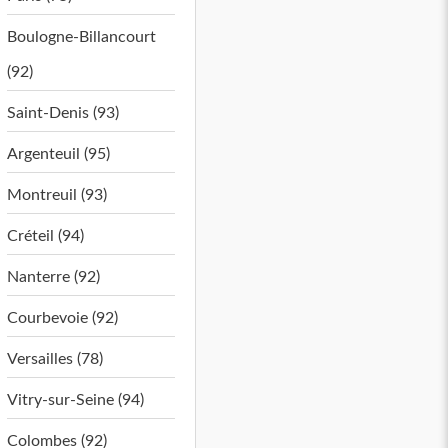
Boulogne-Billancourt
(92)
Saint-Denis (93)
Argenteuil (95)
Montreuil (93)
Créteil (94)
Nanterre (92)
Courbevoie (92)
Versailles (78)
Vitry-sur-Seine (94)
Colombes (92)