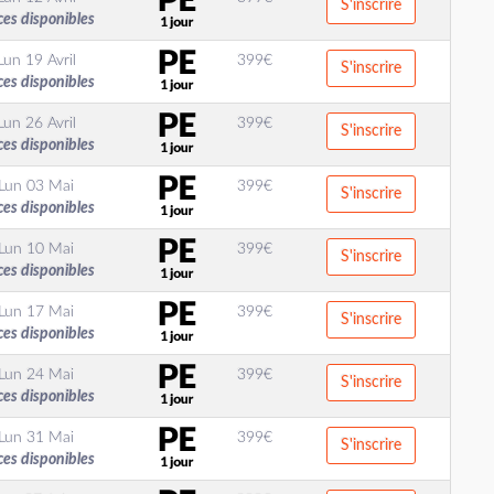
S'inscrire
ces disponibles
Lun 19 Avril
399
€
S'inscrire
ces disponibles
Lun 26 Avril
399
€
S'inscrire
ces disponibles
Lun 03 Mai
399
€
S'inscrire
ces disponibles
Lun 10 Mai
399
€
S'inscrire
ces disponibles
Lun 17 Mai
399
€
S'inscrire
ces disponibles
Lun 24 Mai
399
€
S'inscrire
ces disponibles
Lun 31 Mai
399
€
S'inscrire
ces disponibles