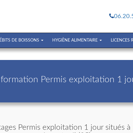
06.20.
ÉBITS DE BOISSONS
HYGIÈNE ALIMENTAIRE
LICENCES
formation Permis exploitation 1 jou
ages Permis exploitation 1 jour situés à