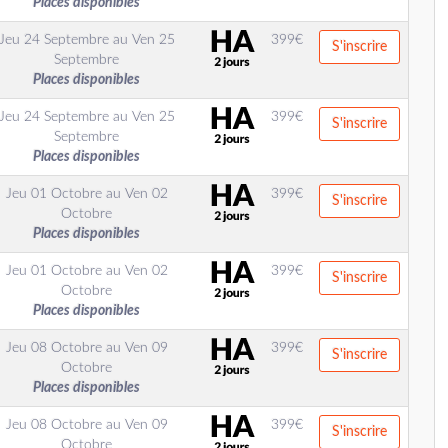
Places disponibles
Jeu 24 Septembre
au
Ven 25
399
€
S'inscrire
Septembre
Places disponibles
Jeu 24 Septembre
au
Ven 25
399
€
S'inscrire
Septembre
Places disponibles
Jeu 01 Octobre
au
Ven 02
399
€
S'inscrire
Octobre
Places disponibles
Jeu 01 Octobre
au
Ven 02
399
€
S'inscrire
Octobre
Places disponibles
Jeu 08 Octobre
au
Ven 09
399
€
S'inscrire
Octobre
Places disponibles
Jeu 08 Octobre
au
Ven 09
399
€
S'inscrire
Octobre