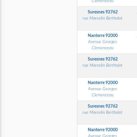
Clemenceau
Suresnes
92762
rue Marcelin Bertholot
Nanterre
92000
Avenue Georges
Clemenceau
Suresnes
92762
rue Marcelin Bertholot
Nanterre
92000
Avenue Georges
Clemenceau
Suresnes
92762
rue Marcelin Bertholot
Nanterre
92000
Avenue Georges