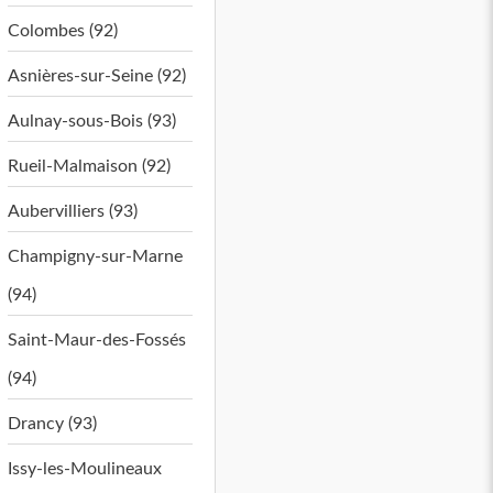
Colombes (92)
Asnières-sur-Seine (92)
Aulnay-sous-Bois (93)
Rueil-Malmaison (92)
Aubervilliers (93)
Champigny-sur-Marne
(94)
Saint-Maur-des-Fossés
(94)
Drancy (93)
Issy-les-Moulineaux