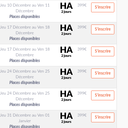
Jeu 10 Décembre
au
Ven 11
399
€
S'inscrire
Décembre
Places disponibles
Jeu 17 Décembre
au
Ven 18
399
€
S'inscrire
Décembre
Places disponibles
Jeu 17 Décembre
au
Ven 18
399
€
S'inscrire
Décembre
Places disponibles
Jeu 24 Décembre
au
Ven 25
399
€
S'inscrire
Décembre
Places disponibles
Jeu 24 Décembre
au
Ven 25
399
€
S'inscrire
Décembre
Places disponibles
Jeu 31 Décembre
au
Ven 01
399
€
S'inscrire
Janvier
Places disponibles