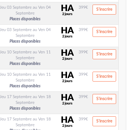
Jeu 03 Septembre
au
Ven 04
399
€
S'inscrire
Septembre
Places disponibles
Jeu 03 Septembre
au
Ven 04
399
€
S'inscrire
Septembre
Places disponibles
Jeu 10 Septembre
au
Ven 11
399
€
S'inscrire
Septembre
Places disponibles
Jeu 10 Septembre
au
Ven 11
399
€
S'inscrire
Septembre
Places disponibles
Jeu 17 Septembre
au
Ven 18
399
€
S'inscrire
Septembre
Places disponibles
Jeu 17 Septembre
au
Ven 18
399
€
S'inscrire
Septembre