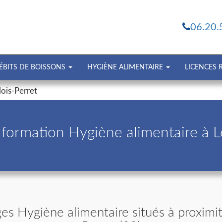
06.20.
ÉBITS DE BOISSONS
HYGIÈNE ALIMENTAIRE
LICENCES
lois-Perret
formation Hygiène alimentaire à Le
es Hygiène alimentaire situés à proximit