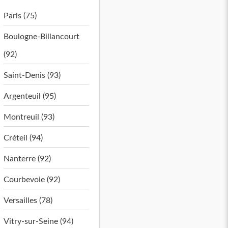
Paris (75)
Boulogne-Billancourt
(92)
Saint-Denis (93)
Argenteuil (95)
Montreuil (93)
Créteil (94)
Nanterre (92)
Courbevoie (92)
Versailles (78)
Vitry-sur-Seine (94)