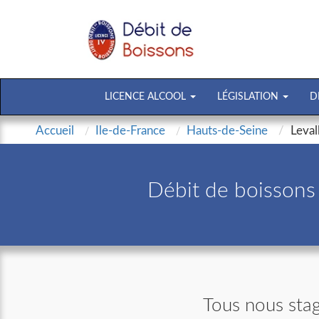
LICENCE ALCOOL
LÉGISLATION
D
Accueil
Ile-de-France
Hauts-de-Seine
Leval
Débit de boissons 
Tous nous stag