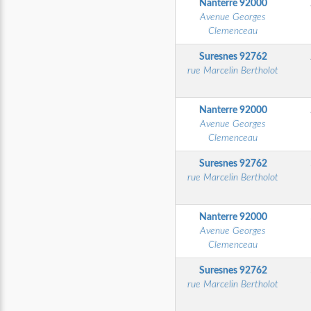
Nanterre
92000
Avenue Georges
Clemenceau
Suresnes
92762
rue Marcelin Bertholot
Nanterre
92000
Avenue Georges
Clemenceau
Suresnes
92762
rue Marcelin Bertholot
Nanterre
92000
Avenue Georges
Clemenceau
Suresnes
92762
rue Marcelin Bertholot