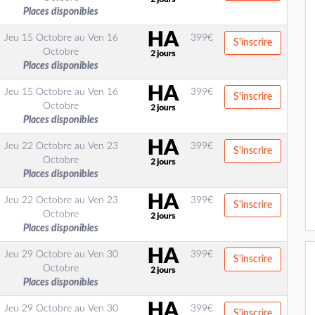
Places disponibles
Jeu 15 Octobre
au
Ven 16
399
€
S'inscrire
Octobre
Places disponibles
Jeu 15 Octobre
au
Ven 16
399
€
S'inscrire
Octobre
Places disponibles
Jeu 22 Octobre
au
Ven 23
399
€
S'inscrire
Octobre
Places disponibles
Jeu 22 Octobre
au
Ven 23
399
€
S'inscrire
Octobre
Places disponibles
Jeu 29 Octobre
au
Ven 30
399
€
S'inscrire
Octobre
Places disponibles
Jeu 29 Octobre
au
Ven 30
399
€
S'inscrire